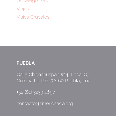
Uncategorized
Viajes
Viajes Grupales
PUEBLA
Calle Chignahuapan #14, Local C,
Colonia La Paz, 72160 Puebla, Pue.
+52 (81) 3239 4697
contacto@americaasia.org