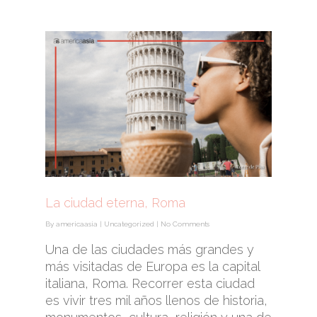
La ciudad eterna, Roma
By
americaasia
|
Uncategorized
|
No Comments
Una de las ciudades más grandes y
más visitadas de Europa es la capital
italiana, Roma. Recorrer esta ciudad
es vivir tres mil años llenos de historia,