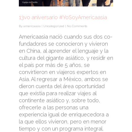
13vo aniversario #YoSoyAmericaasia
By
americaasia
|
Uncategorized
|
No Comments
Americaasia nació cuando sus dos co-
fundadores se conocieron y vivieron
en China, al aprender el lenguaje y la
cultura del gigante asiático, y residir en
el país por más de 5 años, se
convirtieron en viajeros expertos en
Asia. Al regresar a México, ambos se
dieron cuenta del área oportunidad
que existía para realizar viajes al
continente asiático y, sobre todo,
ofrecerle a las personas una
experiencia igual de enriquecedora a
la que ellos vivieron, pero en menor
tiempo y con un programa integral.