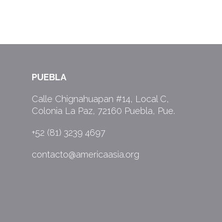
PUEBLA
Calle Chignahuapan #14, Local C,
Colonia La Paz, 72160 Puebla, Pue.
+52 (81) 3239 4697
contacto@americaasia.org