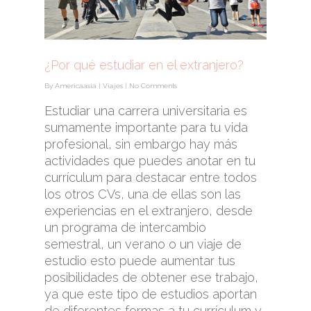
¿Por qué estudiar en el extranjero?
By
Americaasia
|
Viajes
|
No Comments
Estudiar una carrera universitaria es
sumamente importante para tu vida
profesional, sin embargo hay más
actividades que puedes anotar en tu
currículum para destacar entre todos
los otros CVs, una de ellas son las
experiencias en el extranjero, desde
un programa de intercambio
semestral, un verano o un viaje de
estudio esto puede aumentar tus
posibilidades de obtener ese trabajo,
ya que este tipo de estudios aportan
de diferentes formas a tu currículum y