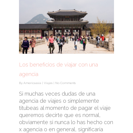
Los beneficios de viajar con una
agencia
By
Americaasia
|
Viajes
|
No Comments
Si muchas veces dudas de una
agencia de viajes o simplemente
titubeas al momento de pagar el viaje
queremos decirte que es normal,
obviamente si nunca lo has hecho con
x agencia o en general, significaría