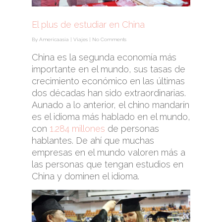
El plus de estudiar en China
By
Americaasia
|
Viajes
|
No Comments
China es la segunda economía más
importante en el mundo, sus tasas de
crecimiento económico en las últimas
dos décadas han sido extraordinarias.
Aunado a lo anterior, el chino mandarín
es el idioma más hablado en el mundo,
con
1.284 millones
de personas
hablantes
. De ahí que muchas
empresas en el mundo valoren más a
las personas que tengan estudios en
China y dominen el idioma.