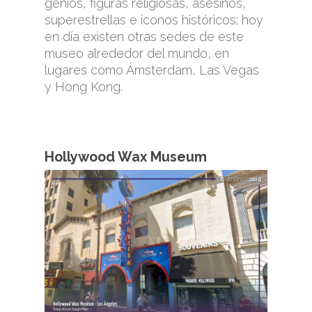
genios, figuras religiosas, asesinos,
superestrellas e íconos históricos; hoy
en día existen otras sedes de este
museo alrededor del mundo, en
lugares como Ámsterdam, Las Vegas
y Hong Kong.
Hollywood Wax Museum