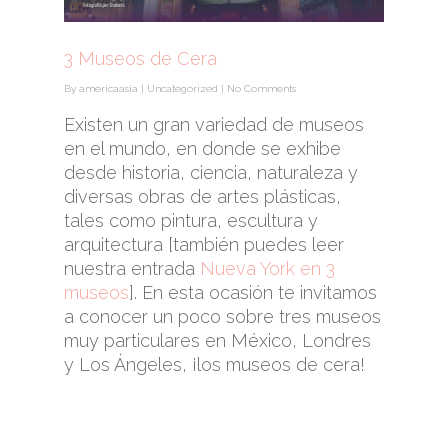
3 Museos de Cera
By
americaasia
|
Uncategorized
|
No Comments
Existen un gran variedad de museos
en el mundo, en donde se exhibe
desde historia, ciencia,
naturaleza y
diversas obras de artes plásticas,
tales como pintura,
escultura y
arquitectura [también puedes leer
nuestra entrada
Nueva York en 3
museos
]. En esta ocasión te invitamos
a conocer un poco sobre tres museos
muy particulares en México, Londres
y Los Ángeles, ¡los museos de cera!