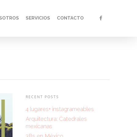
SOTROS
SERVICIOS
CONTACTO
RECENT POSTS
4 lugares+ instagrameables
Arquitectura: Catedrales
mexicanas
3Bs en México