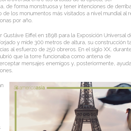
, de forma monstruosa y tener intenciones de derriba
 de los monumentos más visitados a nivel mundial al re
sonas por año.
 Gustáve Eiffel en 1898 para la Exposición Universal 
 forjado y mide 300 metros de altura, su construcción t
s al esfuerzo de 250 obreros. En el siglo XX, durante
ubrió que la torre funcionaba como antena de
interceptar mensajes enemigos y, posteriormente, ayud
iones.
an
s