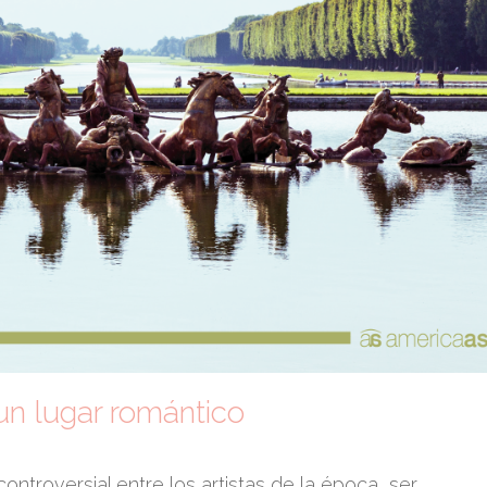
un lugar romántico
ntroversial entre los artistas de la época, ser