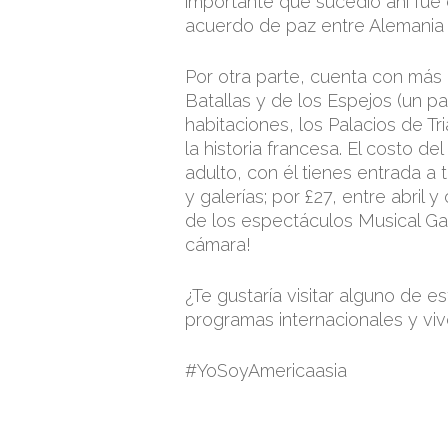
importante que sucedió ahí fue
acuerdo de paz entre Alemania y 
Por otra parte, cuenta con más 
Batallas y de los Espejos (un pa
habitaciones, los Palacios de T
la historia francesa. El costo d
adulto, con él tienes entrada a 
y galerías; por £27, entre abri
de los espectáculos Musical Ga
cámara!
¿Te gustaría visitar alguno de e
programas internacionales y viv
#YoSoyAmericaasia