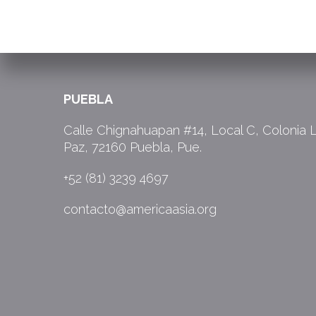
PUEBLA
Calle Chignahuapan #14, Local C, Colonia 
Paz, 72160 Puebla, Pue.
+52 (81) 3239 4697
contacto@americaasia.org