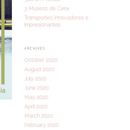
3 Museos de Cera
Transportes innovadores e
impresionantes
ARCHIVES
October 2020
August 2020
July 2020
June 2020
May 2020
April 2020
March 2020
February 2020