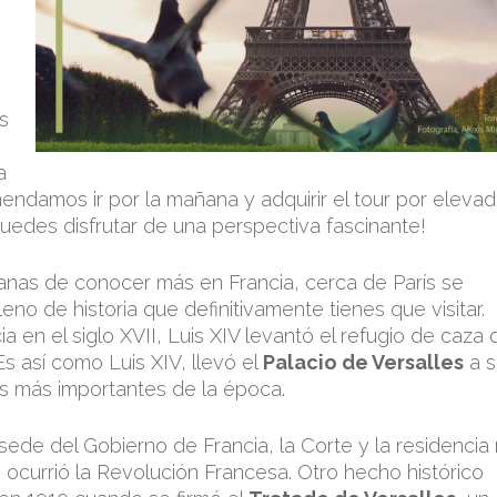
s
a
mendamos ir por la mañana y adquirir el tour por elevad
uedes disfrutar de una perspectiva fascinante!
n ganas de conocer más en Francia, cerca de París se
eno de historia que definitivamente tienes que visitar.
 en el siglo XVII, Luis XIV levantó el refugio de caza 
Es así como Luis XIV, llevó el
Palacio de Versalles
a s
s más importantes de la época.
a sede del Gobierno de Francia, la Corte y la residencia 
ocurrió la Revolución Francesa. Otro hecho histórico