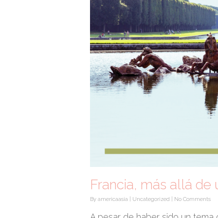
Francia, más allá de 
By
americaasia
|
Uncategorized
|
No Comments
A pesar de haber sido un tema co