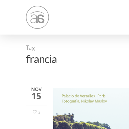
Tag
francia
NOV
15
2