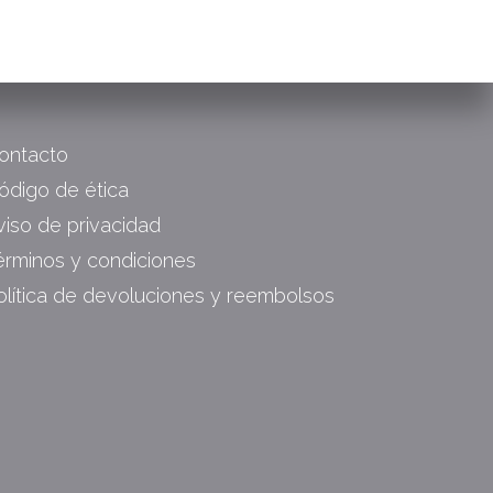
ontacto
ódigo de ética
viso de privacidad
érminos y condiciones
olítica de devoluciones y reembolsos