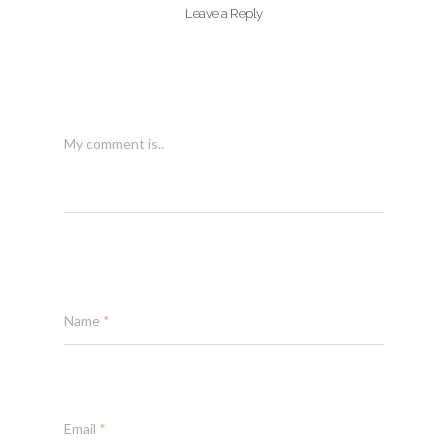
Leave a Reply
My comment is..
Name
*
Email
*