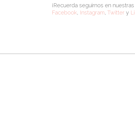
¡Recuerda seguirnos en nuestras 
Facebook
,
Instagram
,
Twitter
y
L