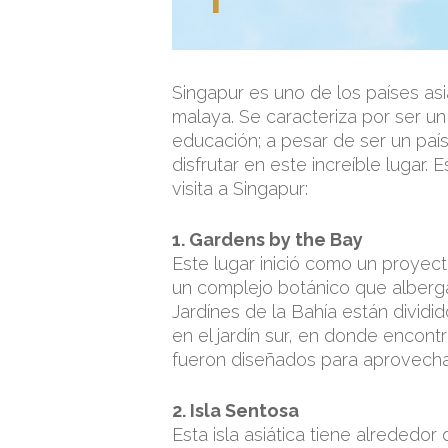
Singapur es uno de los países asi
malaya. Se caracteriza por ser un 
educación; a pesar de ser un país
disfrutar en este increíble lugar
visita a Singapur:
1. Gardens by the Bay
Este lugar inició como un proyec
un complejo botánico que alberga
Jardínes de la Bahía están dividido
en el jardín sur, en donde encont
fueron diseñados para aprovechar
2. Isla Sentosa
Esta isla asiática tiene alrededo