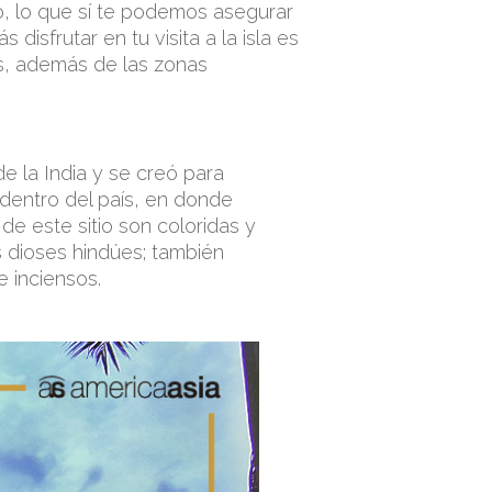
to, lo que sí te podemos asegurar
isfrutar en tu visita a la isla es
os, además de las zonas
e la India y se creó para
 dentro del país, en donde
 de este sitio son coloridas y
s dioses hindúes; también
e inciensos.