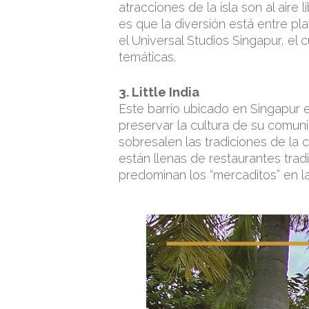
atracciones de la isla son al air
es que la diversión está entre pl
el Universal Studios Singapur, e
temáticas.
3. Little India
Este barrio ubicado en Singapur 
preservar la cultura de su comuni
sobresalen las tradiciones de la cu
están llenas de restaurantes trad
predominan los “mercaditos” en la