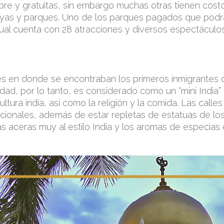
e libre y gratuitas, sin embargo muchas otras tienen cos
ayas y parques. Uno de los parques pagados que podrás d
l cual cuenta con 28 atracciones y diversos espectácul
es en donde se encontraban los primeros inmigrantes d
dad, por lo tanto, es considerado como un “mini India”
ltura india, así como la religión y la comida. Las calles
icionales, además de estar repletas de estatuas de lo
s aceras muy al estilo India y los aromas de especias 