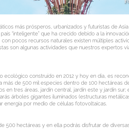
áticos más prósperos, urbanizados y futuristas de Asia
país “inteligente” que ha crecido debido a la innovació
 con pocos recursos naturales existen múltiples activ
. Estas son algunas actividades que nuestros expertos 
to ecológico construído en 2012 y hoy en día, es reco
 más de 500 mil especies dentro de 100 hectáreas de 
s en tres áreas, jardín central, jardín este y jardín sur;
rarás árboles gigantes iluminados (estructuras metálica
 energía por medio de células fotovoltaicas.
r de 500 hectáreas y en ella podrás disfrutar de divers