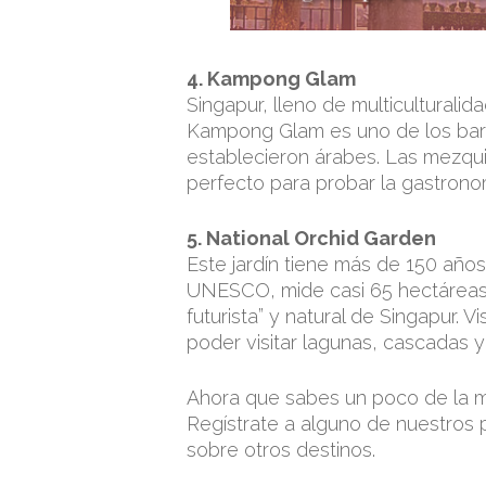
4. Kampong Glam
Singapur, lleno de multiculturalid
Kampong Glam es uno de los barr
establecieron árabes. Las mezquit
perfecto para probar la gastrono
5. National Orchid Garden
Este jardín tiene más de 150 añ
UNESCO, mide casi 65 hectáreas y 
futurista” y natural de Singapur. V
poder visitar lagunas, cascadas y
Ahora que sabes un poco de la mult
Regístrate a alguno de nuestros
sobre otros destinos.