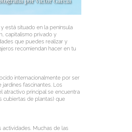
 y está situado en la península
n, capitalismo privado y
idades que puedes realizar y
viajeros recomiendan hacer en tu
nocido internacionalmente por ser
jardines fascinantes. Los
 el atractivo principal se encuentra
s cubiertas de plantas) que
as actividades. Muchas de las