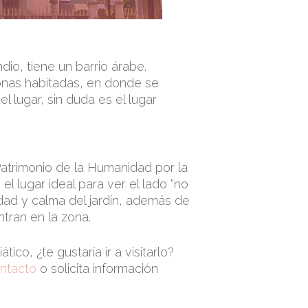
dio, tiene un barrio árabe.
onas habitadas, en donde se
l lugar, sin duda es el lugar
atrimonio de la Humanidad por la
 lugar ideal para ver el lado “no
ilidad y calma del jardín, además de
tran en la zona.
co, ¿te gustaría ir a visitarlo?
ntacto
o solicita información