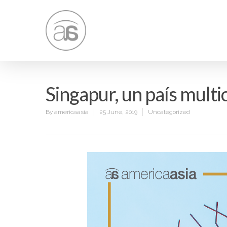
Singapur, un país multic
By
americaasia
25 June, 2019
Uncategorized