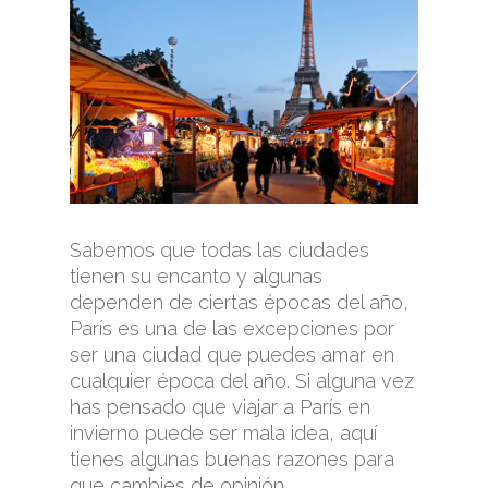
Sabemos que todas las ciudades
tienen su encanto y algunas
dependen de ciertas épocas del año,
París es una de las excepciones por
ser una ciudad que puedes amar en
cualquier época del año. Si alguna vez
has pensado que viajar a París en
invierno puede ser mala idea, aquí
tienes algunas buenas razones para
que cambies de opinión.