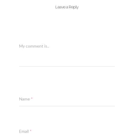
Leave a Reply
My comment is..
Name
*
Email
*