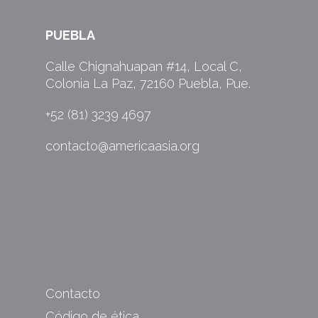
PUEBLA
Calle Chignahuapan #14, Local C,
Colonia La Paz, 72160 Puebla, Pue.
+52 (81) 3239 4697
contacto@americaasia.org
Contacto
Código de ética