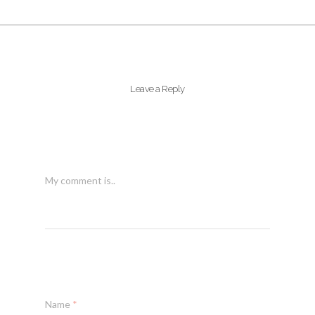
Leave a Reply
My comment is..
Name
*