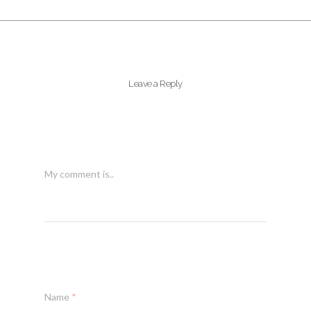
Leave a Reply
My comment is..
Name
*