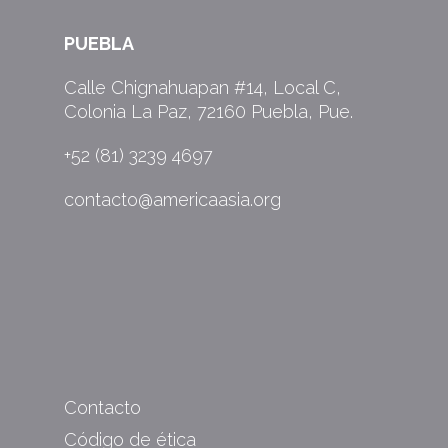
PUEBLA
Calle Chignahuapan #14, Local C,
Colonia La Paz, 72160 Puebla, Pue.
+52 (81) 3239 4697
contacto@americaasia.org
Contacto
Código de ética