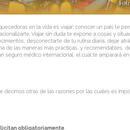
quecedoras en la vida es viajar; conocer un país te p
onalizarte. Viajar sin duda te expone a cosas y situa
imientos, desconectarte de tu rutina diaria, dejar at
na de las maneras más prácticas, y recomendables, de 
n seguro médico internacional, el cual te amparará e
te decimos otras de las razones por las cuales es impo
olicitan obligatoriamente