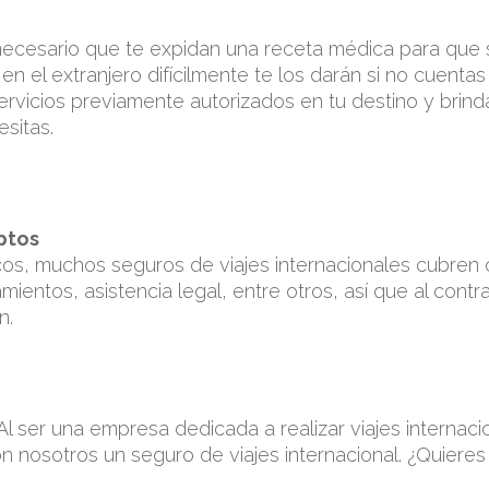
necesario que te expidan una receta médica para que 
 el extranjero difícilmente te los darán si no cuentas
servicios previamente autorizados en tu destino y bri
sitas.
ptos
os, muchos seguros de viajes internacionales cubren 
ientos, asistencia legal, entre otros, así que al contr
n.
l ser una empresa dedicada a realizar viajes internacio
n nosotros un seguro de viajes internacional. ¿Quieres