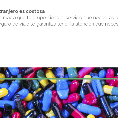
tranjero es costosa
armacia que te proporcione el servicio que necesitas 
guro de viaje te garantiza tener la atención que nece