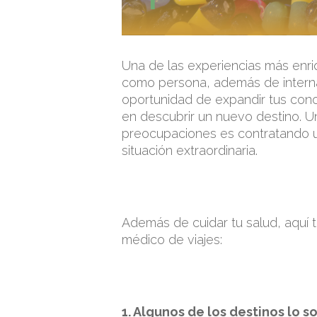
Una de las experiencias más enri
como persona, además de internaci
oportunidad de expandir tus conoc
en descubrir un nuevo destino. U
preocupaciones es contratando u
situación extraordinaria.
Además de cuidar tu salud, aquí 
médico de viajes:
1. Algunos de los destinos lo s