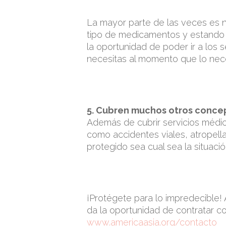
La mayor parte de las veces es 
tipo de medicamentos y estando en
la oportunidad de poder ir a los 
necesitas al momento que lo nece
5. Cubren muchos otros conce
Además de cubrir servicios médic
como accidentes viales, atropellam
protegido sea cual sea la situació
¡Protégete para lo impredecible! A
da la oportunidad de contratar co
www.americaasia.org/contacto