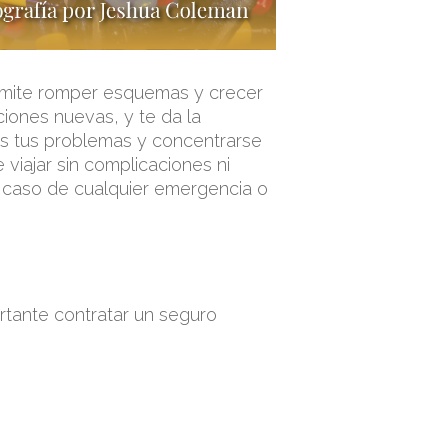
ermite romper esquemas y crecer
ciones nuevas, y te da la
rás tus problemas y concentrarse
viajar sin complicaciones ni
n caso de cualquier emergencia o
rtante contratar un seguro