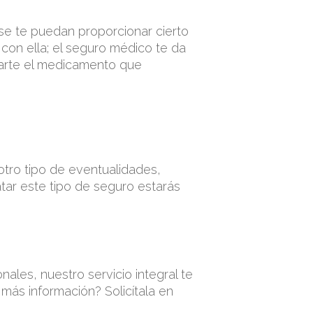
se te puedan proporcionar cierto
 con ella; el seguro médico te da
ndarte el medicamento que
otro tipo de eventualidades,
atar este tipo de seguro estarás
nales, nuestro servicio integral te
 más información? Solicítala en