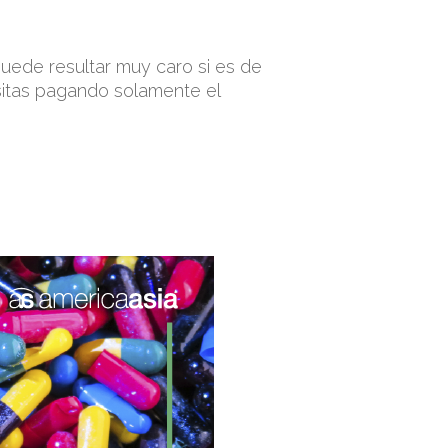
puede resultar muy caro si es de
sitas pagando solamente el